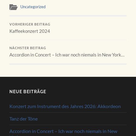
Uncategorized
VORHERIGER BEITRAG
Kaffeekonzert 2024
NÄCHSTER BEITRAG
Accordion in Concert – Ich war noch niemals in New York…
NEUE BEITRÄGE
Konzert zum Instrument des Jahres 2026: Akkordeon
Tanz der Töne
Accordion in Concert – Ich war noch niemals in New