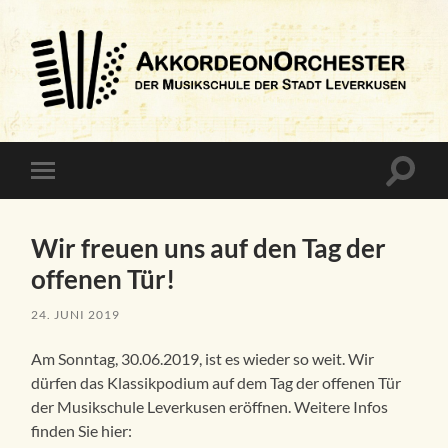
Akkordeonorchester
Suchfe
Mobile-
ein-/a
Menü
ein-/ausblenden
Wir freuen uns auf den Tag der
offenen Tür!
24. JUNI 2019
Am Sonntag, 30.06.2019, ist es wieder so weit. Wir
dürfen das Klassikpodium auf dem Tag der offenen Tür
der Musikschule Leverkusen eröffnen. Weitere Infos
finden Sie hier: